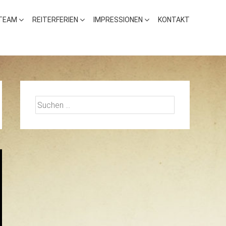
TEAM
REITERFERIEN
IMPRESSIONEN
KONTAKT
Suchen
nach: