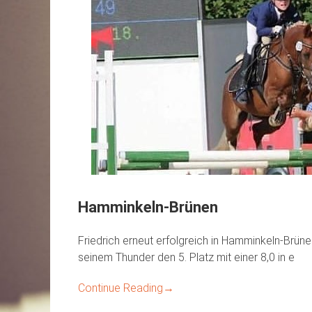
Hamminkeln-Brünen
Friedrich erneut erfolgreich in Hamminkeln-Brü
seinem Thunder den 5. Platz mit einer 8,0 in e
Continue Reading
→