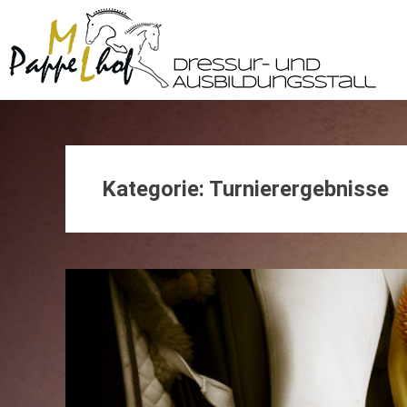
Skip
to
content
Kategorie:
Turnierergebnisse