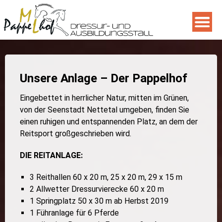
Unsere Anlage – Der Pappelhof
Eingebettet in herrlicher Natur, mitten im Grünen,
von der Seenstadt Nettetal umgeben, finden Sie
einen ruhigen und entspannenden Platz, an dem der
Reitsport großgeschrieben wird.
DIE REITANLAGE:
3 Reithallen 60 x 20 m, 25 x 20 m, 29 x 15 m
2 Allwetter Dressurvierecke 60 x 20 m
1 Springplatz 50 x 30 m ab Herbst 2019
1 Führanlage für 6 Pferde