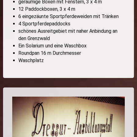
geräumige Boxen mit Fenstern, 3 x 4 m
12 Paddockboxen, 3 x 4 m
6 eingezäunte Sportpferdeweiden mit Tränken
4 Sportpferdepaddocks
schönes Ausreitgebiet mit naher Anbindung an
den Grenzwald
Ein Solarium und eine Waschbox
Roundpan 16 m Durchmesser
Waschplatz