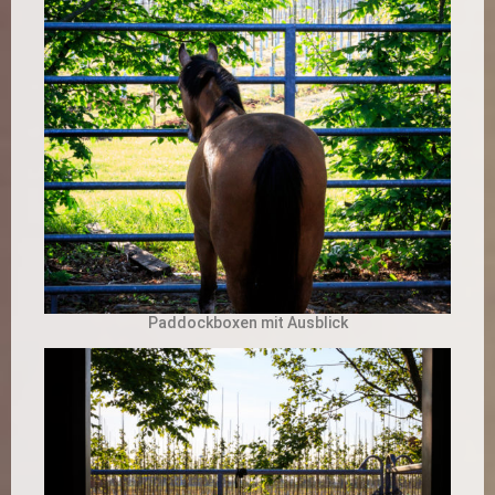
Paddockboxen mit Ausblick